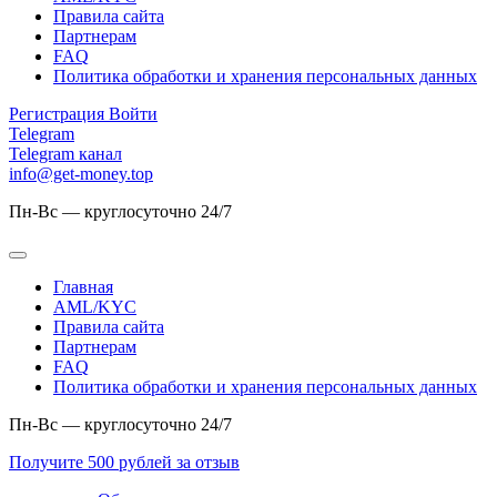
Правила сайта
Партнерам
FAQ
Политика обработки и хранения персональных данных
Регистрация
Войти
Telegram
Telegram канал
info@get-money.top
Пн-Вс — круглосуточно 24/7
Главная
AML/KYC
Правила сайта
Партнерам
FAQ
Политика обработки и хранения персональных данных
Пн-Вс — круглосуточно 24/7
Получите 500 рублей за отзыв