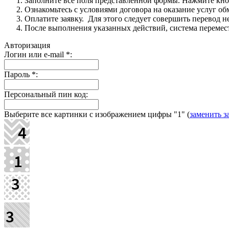
Заполните все поля представленной формы. Нажмите кн
Ознакомьтесь с условиями договора на оказание услуг об
Оплатите заявку. Для этого следует совершить перевод 
После выполнения указанных действий, система перемести
Авторизация
Логин или e-mail
*
:
Пароль
*
:
Персональный пин код:
Выберите все картинки с изображением цифры
"1"
(
заменить з