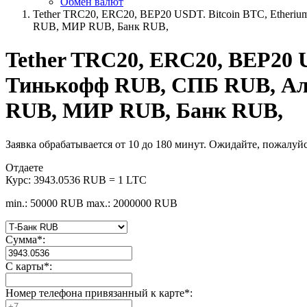
Обмен валют
Tether TRC20, ERC20, BEP20 USDT. Bitcoin BTC, Ethe
RUB, МИР RUB, Банк RUB,
Tether TRC20, ERC20, BEP20 U
Тинькофф RUB, СПБ RUB, Ал
RUB, МИР RUB, Банк RUB,
Заявка обрабатывается от 10 до 180 минут. Ожидайте, пожалуйс
Отдаете
Курс:
3943.0536 RUB = 1 LTC
min.: 50000 RUB
max.: 2000000 RUB
Сумма
*
:
С карты
*
:
Номер телефона привязанный к карте
*
: