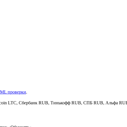
ML проверки
.
 Litecoin LTC, Сбербанк RUB, Тинькофф RUB, СПБ RUB, Альфа