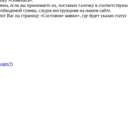
опку «Обменять».
мена, если вы принимаете их, поставьте галочку в соответствую
необходимой суммы, следуя инструкциям на нашем сайте.
т Вас на страницу «Состояние заявки», где будет указан статус
адачу?
)