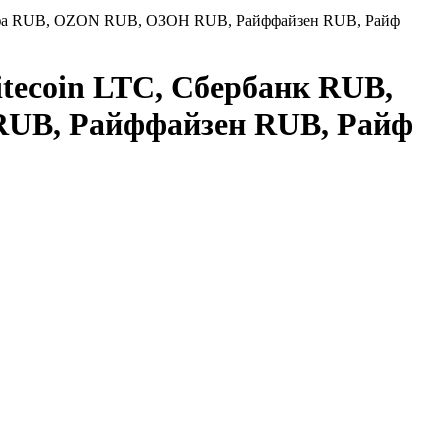
Альфа RUB, OZON RUB, ОЗОН RUB, Райффайзен RUB, Райф
itecoin LTC, Сбербанк RUB,
UB, Райффайзен RUB, Райф