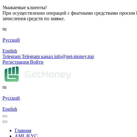
Уважаемые клиенты!
При осуществлении операций с фиатными средствами просим Ва
зачисления средств по заявке.
ru
Русский
English
Telegram
Telegram канал
info@get-money.top
Регистрация
Войти
ru
Русский
English
Главная
AML/KYC