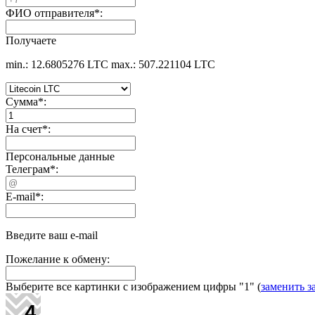
ФИО отправителя
*
:
Получаете
min.: 12.6805276 LTC
max.: 507.221104 LTC
Сумма
*
:
На счет
*
:
Персональные данные
Телеграм
*
:
E-mail
*
:
Введите ваш e-mail
Пожелание к обмену:
Выберите все картинки с изображением цифры
"1"
(
заменить з