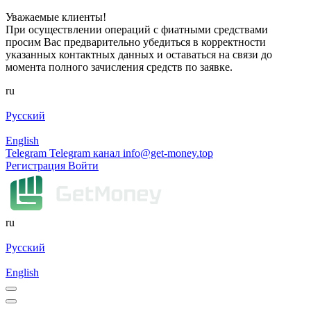
Уважаемые клиенты!
При осуществлении операций с фиатными средствами
просим Вас предварительно убедиться в корректности
указанных контактных данных и оставаться на связи до
момента полного зачисления средств по заявке.
ru
Русский
English
Telegram
Telegram канал
info@get-money.top
Регистрация
Войти
ru
Русский
English