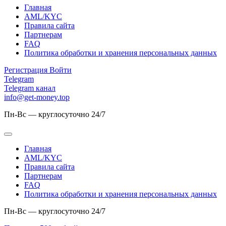
Главная
AML/KYC
Правила сайта
Партнерам
FAQ
Политика обработки и хранения персональных данных
Регистрация
Войти
Telegram
Telegram канал
info@get-money.top
Пн-Вс — круглосуточно 24/7
Главная
AML/KYC
Правила сайта
Партнерам
FAQ
Политика обработки и хранения персональных данных
Пн-Вс — круглосуточно 24/7