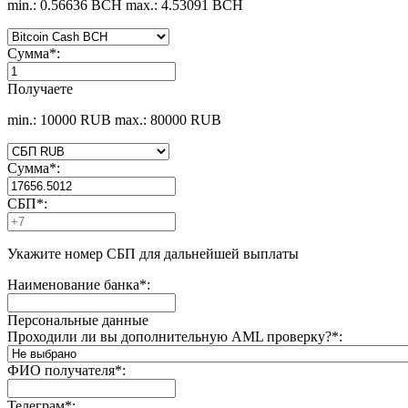
min.: 0.56636 BCH
max.: 4.53091 BCH
Сумма
*
:
Получаете
min.: 10000 RUB
max.: 80000 RUB
Сумма
*
:
СБП
*
:
Укажите номер СБП для дальнейшей выплаты
Наименование банка
*
:
Персональные данные
Проходили ли вы дополнительную AML проверку?
*
:
ФИО получателя
*
:
Телеграм
*
: