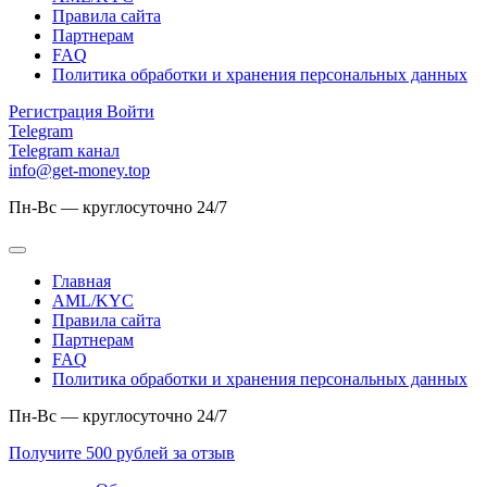
Правила сайта
Партнерам
FAQ
Политика обработки и хранения персональных данных
Регистрация
Войти
Telegram
Telegram канал
info@get-money.top
Пн-Вс — круглосуточно 24/7
Главная
AML/KYC
Правила сайта
Партнерам
FAQ
Политика обработки и хранения персональных данных
Пн-Вс — круглосуточно 24/7
Получите 500 рублей за отзыв