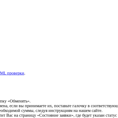
ML проверки
.
опку «Обменять».
мена, если вы принимаете их, поставьте галочку в соответствую
необходимой суммы, следуя инструкциям на нашем сайте.
т Вас на страницу «Состояние заявки», где будет указан статус