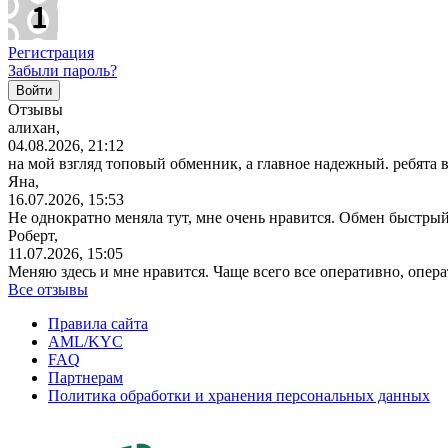
Регистрация
Забыли пароль?
Отзывы
алихан,
04.08.2026, 21:12
на мой взгляд топовый обменник, а главное надежный. ребята 
Яна,
16.07.2026, 15:53
Не однократно меняла тут, мне очень нравится. Обмен быстрый
Роберт,
11.07.2026, 15:05
Меняю здесь и мне нравится. Чаще всего все оперативно, опе
Все отзывы
Правила сайта
AML/KYC
FAQ
Партнерам
Политика обработки и хранения персональных данных