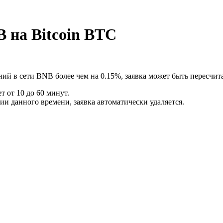
 на Bitcoin BTC
ий в сети BNB более чем на 0.15%, заявка может быть пересчита
 от 10 до 60 минут.
ии данного времени, заявка автоматически удаляется.