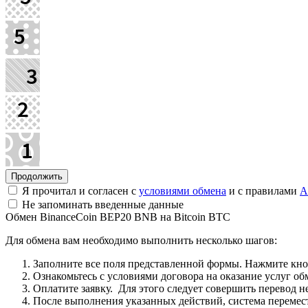
Я прочитал и согласен с
условиями обмена
и с правилами
A
Не запоминать введенные данные
Обмен BinanceCoin BEP20 BNB на Bitcoin BTC
Для обмена вам необходимо выполнить несколько шагов:
Заполните все поля представленной формы. Нажмите кн
Ознакомьтесь с условиями договора на оказание услуг об
Оплатите заявку. Для этого следует совершить перевод 
После выполнения указанных действий, система перемести