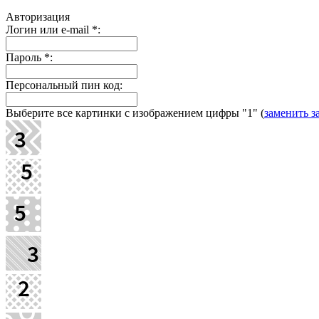
Авторизация
Логин или e-mail
*
:
Пароль
*
:
Персональный пин код:
Выберите все картинки с изображением цифры
"1"
(
заменить з