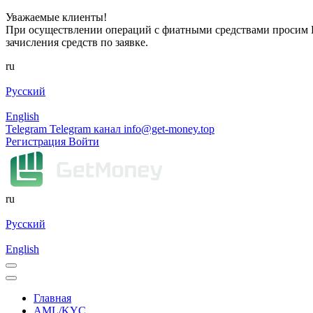
Уважаемые клиенты!
При осуществлении операций с фиатными средствами просим Ва
зачисления средств по заявке.
ru
Русский
English
Telegram
Telegram канал
info@get-money.top
Регистрация
Войти
ru
Русский
English
Главная
AML/KYC