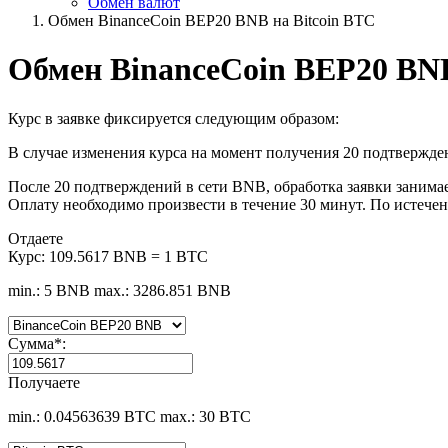
Обмен валют
Обмен BinanceCoin BEP20 BNB на Bitcoin BTC
Обмен BinanceCoin BEP20 BNB
Курс в заявке фиксируется следующим образом:
В случае изменения курса на момент получения 20 подтвержден
После 20 подтверждений в сети BNB, обработка заявки занимает
Оплату необходимо произвести в течение 30 минут. По истечен
Отдаете
Курс:
109.5617 BNB = 1 BTC
min.: 5 BNB
max.: 3286.851 BNB
Сумма
*
:
Получаете
min.: 0.04563639 BTC
max.: 30 BTC