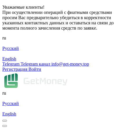
Уважаемые клиенты!
При осуществлении операций с фиатными средствами
просим Вас предварительно убедиться в корректности
указанных контактных данных и оставаться на связи до
момента полного зачисления средств по заявке.
ru
Русский
English
Telegram
Telegram канал
info@get-money.top
Регистрация
Войти
ru
Русский
English