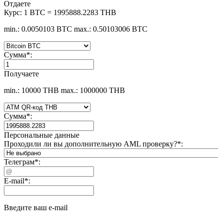
Отдаете
Курс:
1 BTC = 1995888.2283 THB
min.: 0.0050103 BTC
max.: 0.50103006 BTC
Сумма
*
:
Получаете
min.: 10000 THB
max.: 1000000 THB
Сумма
*
:
Персональные данные
Проходили ли вы дополнительную AML проверку?
*
:
Телеграм
*
:
E-mail
*
:
Введите ваш e-mail