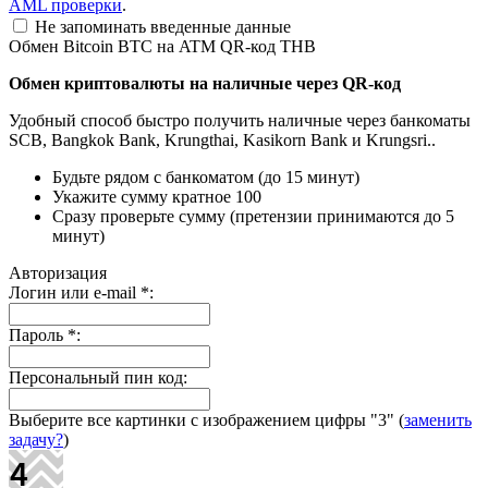
AML проверки
.
Не запоминать введенные данные
Обмен Bitcoin BTC на ATM QR-код THB
Обмен криптовалюты на наличные через QR-код
Удобный способ быстро получить наличные через банкоматы
SCB, Bangkok Bank, Krungthai, Kasikorn Bank и Krungsri..
Будьте рядом с банкоматом (до 15 минут)
Укажите сумму кратное 100
Сразу проверьте сумму (претензии принимаются до 5
минут)
Авторизация
Логин или e-mail
*
:
Пароль
*
:
Персональный пин код:
Выберите все картинки с изображением цифры
"3"
(
заменить
задачу?
)