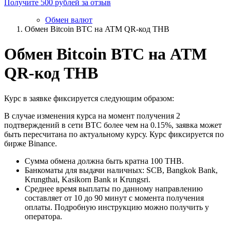
Получите 500 рублей за отзыв
Обмен валют
Обмен Bitcoin BTC на ATM QR-код THB
Обмен Bitcoin BTC на ATM
QR-код THB
Курс в заявке фиксируется следующим образом:
В случае изменения курса на момент получения 2
подтверждений в сети BTC более чем на 0.15%, заявка может
быть пересчитана по актуальному курсу. Курс фиксируется по
бирже Binance.
Сумма обмена должна быть кратна 100 THB.
Банкоматы для выдачи наличных: SCB, Bangkok Bank,
Krungthai, Kasikorn Bank и Krungsri.
Среднее время выплаты по данному направлению
составляет от 10 до 90 минут с момента получения
оплаты. Подробную инструкцию можно получить у
оператора.