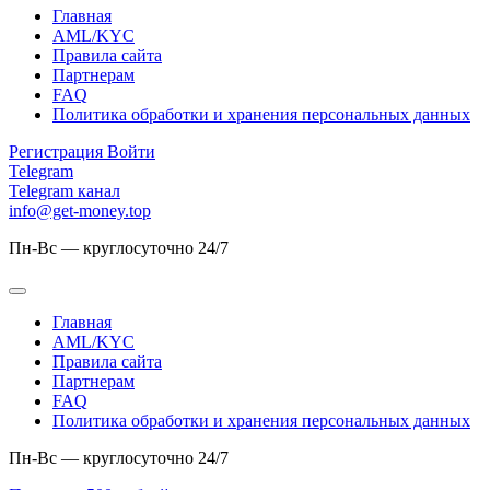
Главная
AML/KYC
Правила сайта
Партнерам
FAQ
Политика обработки и хранения персональных данных
Регистрация
Войти
Telegram
Telegram канал
info@get-money.top
Пн-Вс — круглосуточно 24/7
Главная
AML/KYC
Правила сайта
Партнерам
FAQ
Политика обработки и хранения персональных данных
Пн-Вс — круглосуточно 24/7