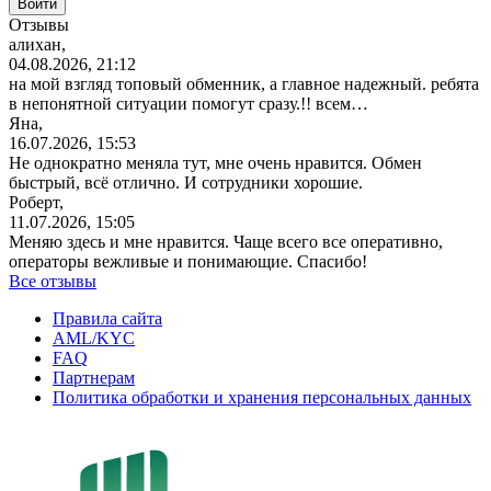
Отзывы
алихан,
04.08.2026, 21:12
на мой взгляд топовый обменник, а главное надежный. ребята
в непонятной ситуации помогут сразу.!! всем…
Яна,
16.07.2026, 15:53
Не однократно меняла тут, мне очень нравится. Обмен
быстрый, всё отлично. И сотрудники хорошие.
Роберт,
11.07.2026, 15:05
Меняю здесь и мне нравится. Чаще всего все оперативно,
операторы вежливые и понимающие. Спасибо!
Все отзывы
Правила сайта
AML/KYC
FAQ
Партнерам
Политика обработки и хранения персональных данных