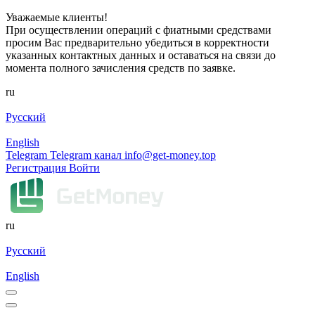
Уважаемые клиенты!
При осуществлении операций с фиатными средствами
просим Вас предварительно убедиться в корректности
указанных контактных данных и оставаться на связи до
момента полного зачисления средств по заявке.
ru
Русский
English
Telegram
Telegram канал
info@get-money.top
Регистрация
Войти
ru
Русский
English