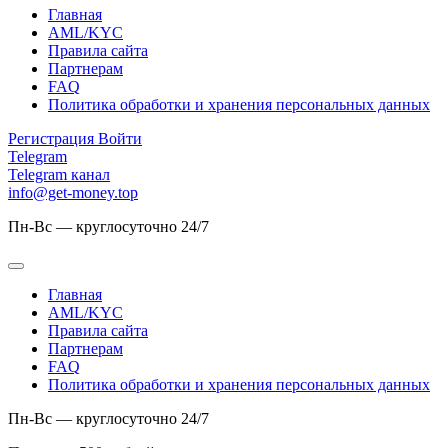
Главная
AML/KYC
Правила сайта
Партнерам
FAQ
Политика обработки и хранения персональных данных
Регистрация
Войти
Telegram
Telegram канал
info@get-money.top
Пн-Вс — круглосуточно 24/7
Главная
AML/KYC
Правила сайта
Партнерам
FAQ
Политика обработки и хранения персональных данных
Пн-Вс — круглосуточно 24/7