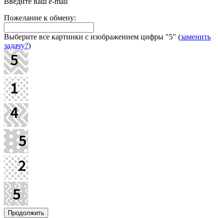
Введите ваш e-mail
Пожелание к обмену:
Выберите все картинки с изображением цифры
"5"
(
заменить
задачу?
)