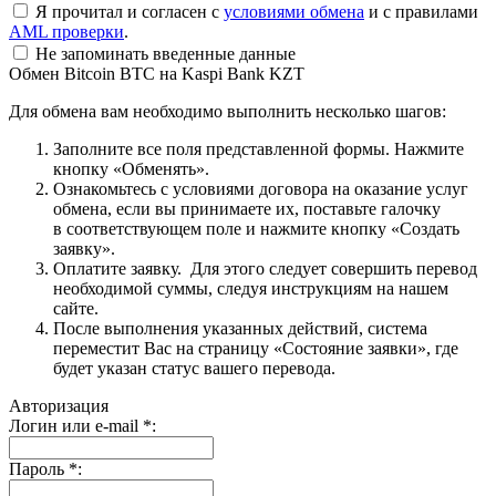
Я прочитал и согласен с
условиями обмена
и с правилами
AML проверки
.
Не запоминать введенные данные
Обмен Bitcoin BTC на Kaspi Bank KZT
Для обмена вам необходимо выполнить несколько шагов:
Заполните все поля представленной формы. Нажмите
кнопку «Обменять».
Ознакомьтесь с условиями договора на оказание услуг
обмена, если вы принимаете их, поставьте галочку
в соответствующем поле и нажмите кнопку «Создать
заявку».
Оплатите заявку. Для этого следует совершить перевод
необходимой суммы, следуя инструкциям на нашем
сайте.
После выполнения указанных действий, система
переместит Вас на страницу «Состояние заявки», где
будет указан статус вашего перевода.
Авторизация
Логин или e-mail
*
:
Пароль
*
: