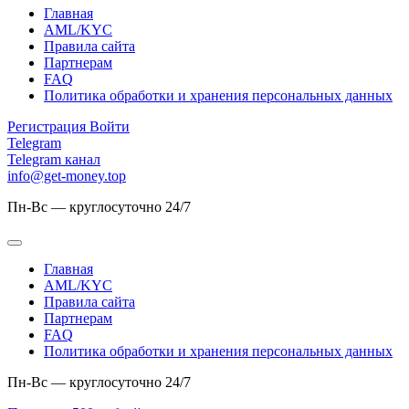
Главная
AML/KYC
Правила сайта
Партнерам
FAQ
Политика обработки и хранения персональных данных
Регистрация
Войти
Telegram
Telegram канал
info@get-money.top
Пн-Вс — круглосуточно 24/7
Главная
AML/KYC
Правила сайта
Партнерам
FAQ
Политика обработки и хранения персональных данных
Пн-Вс — круглосуточно 24/7