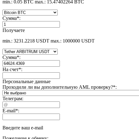
min.: 0.05 BTC
max.: 15.47402264 BTC
Сумма
*
:
Получаете
min.: 3231.2218 USDT
max.: 1000000 USDT
Сумма
*
:
На счет
*
:
Персональные данные
Проходили ли вы дополнительную AML проверку?
*
:
Телеграм:
E-mail
*
:
Введите ваш e-mail
Пожелание к обмену: