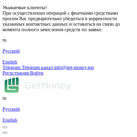
Уважаемые клиенты!
При осуществлении операций с фиатными средствами
просим Вас предварительно убедиться в корректности
указанных контактных данных и оставаться на связи до
момента полного зачисления средств по заявке.
ru
Русский
English
Telegram
Telegram канал
info@get-money.top
Регистрация
Войти
ru
Русский
English