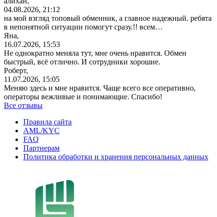
алихан,
04.08.2026, 21:12
на мой взгляд топовый обменник, а главное надежный. ребята
в непонятной ситуации помогут сразу.!! всем…
Яна,
16.07.2026, 15:53
Не однократно меняла тут, мне очень нравится. Обмен
быстрый, всё отлично. И сотрудники хорошие.
Роберт,
11.07.2026, 15:05
Меняю здесь и мне нравится. Чаще всего все оперативно,
операторы вежливые и понимающие. Спасибо!
Все отзывы
Правила сайта
AML/KYC
FAQ
Партнерам
Политика обработки и хранения персональных данных