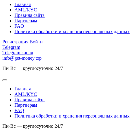
Главная
AML/KYC
Правила сайта
Партнерам
FAQ
Политика обработки и хранения персональных данных
Регистрация
Войти
Telegram
Telegram канал
info@get-money.top
Пн-Вс — круглосуточно 24/7
Главная
AML/KYC
Правила сайта
Партнерам
FAQ
Политика обработки и хранения персональных данных
Пн-Вс — круглосуточно 24/7