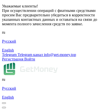
Уважаемые клиенты!
При осуществлении операций с фиатными средствами
просим Вас предварительно убедиться в корректности
указанных контактных данных и оставаться на связи до
момента полного зачисления средств по заявке.
ru
Русский
English
Telegram
Telegram канал
info@get-money.top
Регистрация
Войти
ru
Русский
English