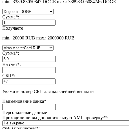
min.: 3389.83050847 DOGE
max.: 338983.05084746 DOGE
Сумма
*
:
Получаете
min.: 20000 RUB
max.: 2000000 RUB
Сумма
*
:
На счет
*
:
СБП
*
:
Укажите номер СБП для дальнейшей выплаты
Наименование банка
*
:
Персональные данные
Проходили ли вы дополнительную AML проверку?
*
:
ФИО получателя
*
: