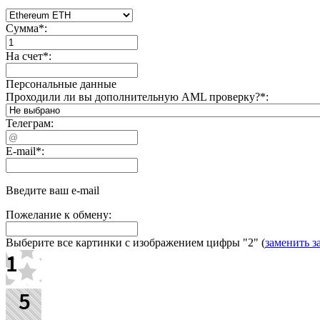
Сумма
*
:
На счет
*
:
Персональные данные
Проходили ли вы дополнительную AML проверку?
*
:
Телеграм:
E-mail
*
:
Введите ваш e-mail
Пожелание к обмену:
Выберите все картинки с изображением цифры
"2"
(
заменить з