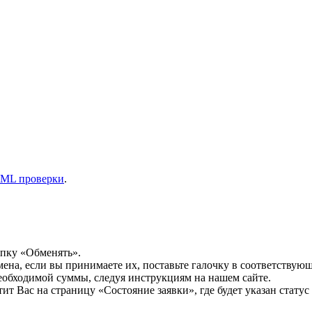
ML проверки
.
опку «Обменять».
мена, если вы принимаете их, поставьте галочку в соответствую
необходимой суммы, следуя инструкциям на нашем сайте.
т Вас на страницу «Состояние заявки», где будет указан статус