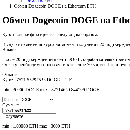
Обмен валют
Обмен Dogecoin DOGE на Ethereum ETH
Обмен Dogecoin DOGE на Eth
Курс в заявке фиксируется следующим образом:
В случае изменения курса на момент получения 20 подтвержден
Binance.
После 20 подтверждений в сети DOGE, обработка заявки занима
Оплату необходимо произвести в течение 30 минут. По истечен
Отдаете
Курс:
27571.55297533 DOGE = 1 ETH
min.: 30000 DOGE
max.: 82714659.844509 DOGE
Сумма
*
:
Получаете
min.: 1.08808 ETH
max.: 3000 ETH