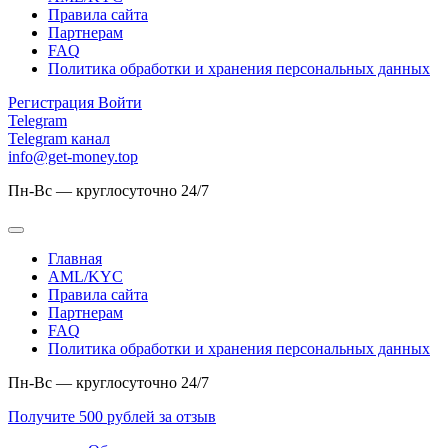
Правила сайта
Партнерам
FAQ
Политика обработки и хранения персональных данных
Регистрация
Войти
Telegram
Telegram канал
info@get-money.top
Пн-Вс — круглосуточно 24/7
Главная
AML/KYC
Правила сайта
Партнерам
FAQ
Политика обработки и хранения персональных данных
Пн-Вс — круглосуточно 24/7
Получите 500 рублей за отзыв