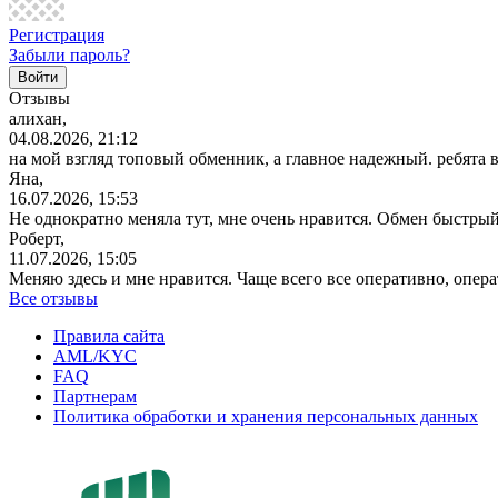
Регистрация
Забыли пароль?
Отзывы
алихан,
04.08.2026, 21:12
на мой взгляд топовый обменник, а главное надежный. ребята 
Яна,
16.07.2026, 15:53
Не однократно меняла тут, мне очень нравится. Обмен быстрый
Роберт,
11.07.2026, 15:05
Меняю здесь и мне нравится. Чаще всего все оперативно, опе
Все отзывы
Правила сайта
AML/KYC
FAQ
Партнерам
Политика обработки и хранения персональных данных