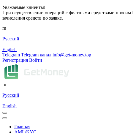
Уважаемые клиенты!
При осуществлении операций с фиатными средствами просим Ва
зачисления средств по заявке.
ru
Русский
English
Telegram
Telegram канал
info@get-money.top
Регистрация
Войти
ru
Русский
English
Главная
AML/KYC