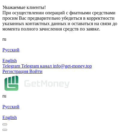
Уважаемые клиенты!
При осуществлении операций с фиатными средствами
просим Вас предварительно убедиться в корректности
указанных контактных данных и оставаться на связи до
момента полного зачисления средств по заявке.
ru
Русский
English
Telegram
Telegram канал
info@get-money.top
Регистрация
Войти
ru
Русский
English