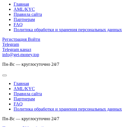
Главная
AML/KYC
Правила сайта
Партнерам
FAQ
Политика обработки и хранения персональных данных
Регистрация
Войти
Telegram
Telegram канал
info@get-money.top
Пн-Вс — круглосуточно 24/7
Главная
AML/KYC
Правила сайта
Партнерам
FAQ
Политика обработки и хранения персональных данных
Пн-Вс — круглосуточно 24/7