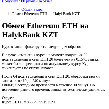
Получите 500 рублей за отзыв
Обмен валют
Обмен Ethereum ETH на HalykBank KZT
Обмен Ethereum ETH на
HalykBank KZT
Курс в заявке фиксируется следующим образом:
В случае изменения курса на момент получения 32
подтверждений в сети ETH 20 более чем на 0.15%, заявка
может быть пересчитана по актуальному курсу. Курс
фиксируется по бирже Binance.
После 64 подтверждений в сети ETH 20, обработка заявки
занимает от 10 до 240 минут.
Оплату необходимо произвести в течение 30 минут. По
истечении данного времени, заявка автоматически удаляется.
Отдаете
Курс:
1 ETH = 855540.9915 KZT