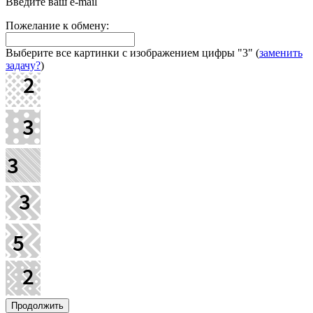
Введите ваш e-mail
Пожелание к обмену:
Выберите все картинки с изображением цифры
"3"
(
заменить
задачу?
)