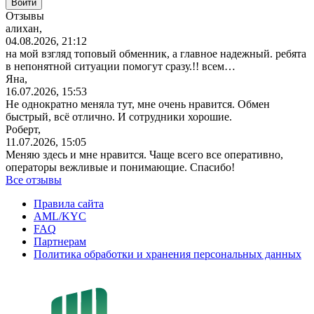
Отзывы
алихан,
04.08.2026, 21:12
на мой взгляд топовый обменник, а главное надежный. ребята
в непонятной ситуации помогут сразу.!! всем…
Яна,
16.07.2026, 15:53
Не однократно меняла тут, мне очень нравится. Обмен
быстрый, всё отлично. И сотрудники хорошие.
Роберт,
11.07.2026, 15:05
Меняю здесь и мне нравится. Чаще всего все оперативно,
операторы вежливые и понимающие. Спасибо!
Все отзывы
Правила сайта
AML/KYC
FAQ
Партнерам
Политика обработки и хранения персональных данных