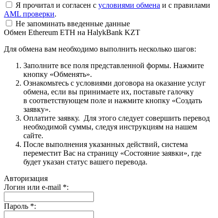
Я прочитал и согласен с
условиями обмена
и с правилами
AML проверки
.
Не запоминать введенные данные
Обмен Ethereum ETH на HalykBank KZT
Для обмена вам необходимо выполнить несколько шагов:
Заполните все поля представленной формы. Нажмите
кнопку «Обменять».
Ознакомьтесь с условиями договора на оказание услуг
обмена, если вы принимаете их, поставьте галочку
в соответствующем поле и нажмите кнопку «Создать
заявку».
Оплатите заявку. Для этого следует совершить перевод
необходимой суммы, следуя инструкциям на нашем
сайте.
После выполнения указанных действий, система
переместит Вас на страницу «Состояние заявки», где
будет указан статус вашего перевода.
Авторизация
Логин или e-mail
*
:
Пароль
*
: