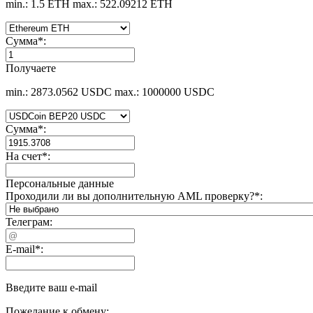
min.: 1.5 ETH
max.: 522.09212 ETH
Сумма
*
:
Получаете
min.: 2873.0562 USDC
max.: 1000000 USDC
Сумма
*
:
На счет
*
:
Персональные данные
Проходили ли вы дополнительную AML проверку?
*
:
Телеграм:
E-mail
*
:
Введите ваш e-mail
Пожелание к обмену: