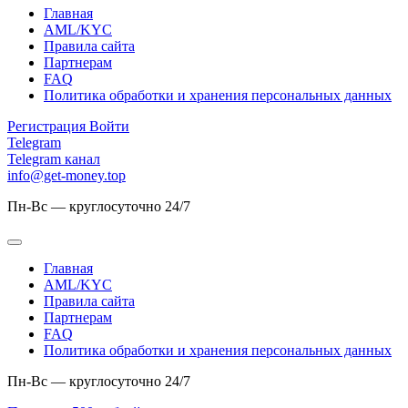
Главная
AML/KYC
Правила сайта
Партнерам
FAQ
Политика обработки и хранения персональных данных
Регистрация
Войти
Telegram
Telegram канал
info@get-money.top
Пн-Вс — круглосуточно 24/7
Главная
AML/KYC
Правила сайта
Партнерам
FAQ
Политика обработки и хранения персональных данных
Пн-Вс — круглосуточно 24/7