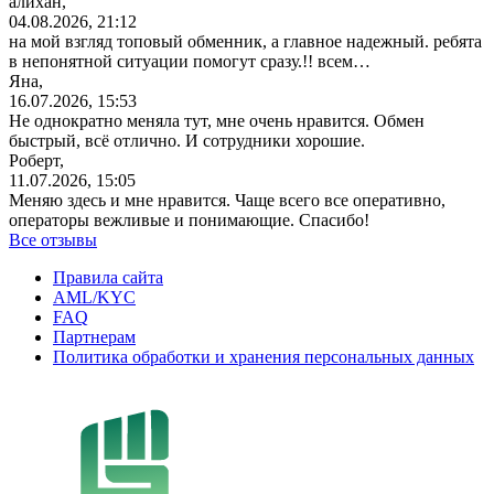
алихан,
04.08.2026, 21:12
на мой взгляд топовый обменник, а главное надежный. ребята
в непонятной ситуации помогут сразу.!! всем…
Яна,
16.07.2026, 15:53
Не однократно меняла тут, мне очень нравится. Обмен
быстрый, всё отлично. И сотрудники хорошие.
Роберт,
11.07.2026, 15:05
Меняю здесь и мне нравится. Чаще всего все оперативно,
операторы вежливые и понимающие. Спасибо!
Все отзывы
Правила сайта
AML/KYC
FAQ
Партнерам
Политика обработки и хранения персональных данных