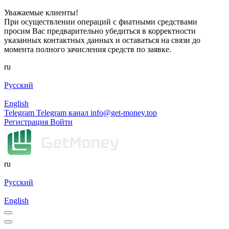
Уважаемые клиенты!
При осуществлении операций с фиатными средствами
просим Вас предварительно убедиться в корректности
указанных контактных данных и оставаться на связи до
момента полного зачисления средств по заявке.
ru
Русский
English
Telegram
Telegram канал
info@get-money.top
Регистрация
Войти
ru
Русский
English