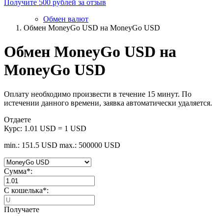
Получите 500 рублей за отзыв
Обмен валют
Обмен MoneyGo USD на MoneyGo USD
Обмен MoneyGo USD на
MoneyGo USD
Оплату необходимо произвести в течение 15 минут. По
истечении данного времени, заявка автоматически удаляется.
Отдаете
Курс:
1.01 USD = 1 USD
min.: 151.5 USD
max.: 500000 USD
Сумма
*
:
C кошелька
*
:
Получаете