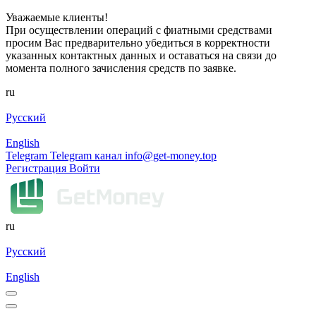
Уважаемые клиенты!
При осуществлении операций с фиатными средствами
просим Вас предварительно убедиться в корректности
указанных контактных данных и оставаться на связи до
момента полного зачисления средств по заявке.
ru
Русский
English
Telegram
Telegram канал
info@get-money.top
Регистрация
Войти
ru
Русский
English