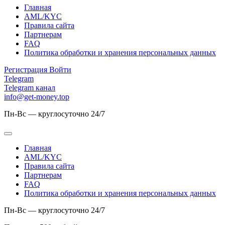
Главная
AML/KYC
Правила сайта
Партнерам
FAQ
Политика обработки и хранения персональных данных
Регистрация
Войти
Telegram
Telegram канал
info@get-money.top
Пн-Вс — круглосуточно 24/7
Главная
AML/KYC
Правила сайта
Партнерам
FAQ
Политика обработки и хранения персональных данных
Пн-Вс — круглосуточно 24/7