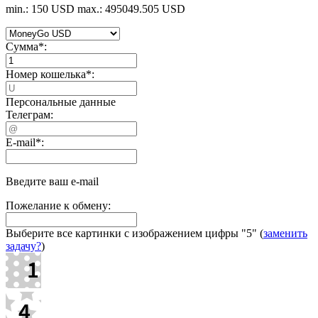
min.: 150 USD
max.: 495049.505 USD
Сумма
*
:
Номер кошелька
*
:
Персональные данные
Телеграм:
E-mail
*
:
Введите ваш e-mail
Пожелание к обмену:
Выберите все картинки с изображением цифры
"5"
(
заменить
задачу?
)