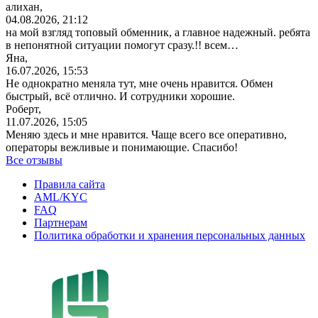
алихан,
04.08.2026, 21:12
на мой взгляд топовый обменник, а главное надежный. ребята
в непонятной ситуации помогут сразу.!! всем…
Яна,
16.07.2026, 15:53
Не однократно меняла тут, мне очень нравится. Обмен
быстрый, всё отлично. И сотрудники хорошие.
Роберт,
11.07.2026, 15:05
Меняю здесь и мне нравится. Чаще всего все оперативно,
операторы вежливые и понимающие. Спасибо!
Все отзывы
Правила сайта
AML/KYC
FAQ
Партнерам
Политика обработки и хранения персональных данных