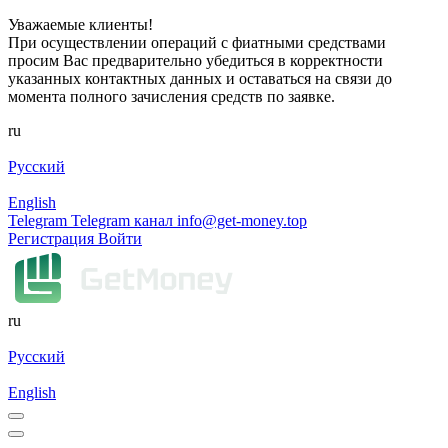
Уважаемые клиенты!
При осуществлении операций с фиатными средствами
просим Вас предварительно убедиться в корректности
указанных контактных данных и оставаться на связи до
момента полного зачисления средств по заявке.
ru
Русский
English
Telegram
Telegram канал
info@get-money.top
Регистрация
Войти
ru
Русский
English