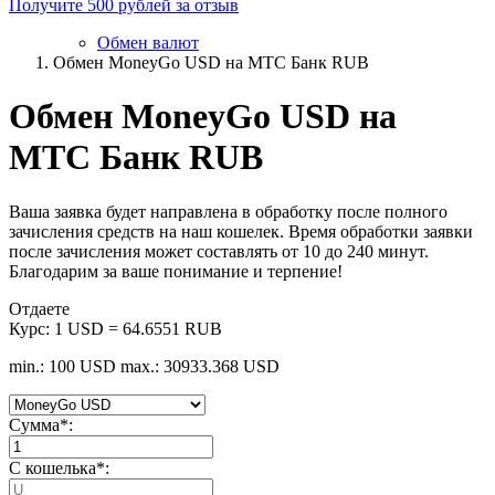
Получите 500 рублей за отзыв
Обмен валют
Обмен MoneyGo USD на МТС Банк RUB
Обмен MoneyGo USD на
МТС Банк RUB
Ваша заявка будет направлена в обработку после полного
зачисления средств на наш кошелек. Время обработки заявки
после зачисления может составлять от 10 до 240 минут.
Благодарим за ваше понимание и терпение!
Отдаете
Курс:
1 USD = 64.6551 RUB
min.: 100 USD
max.: 30933.368 USD
Сумма
*
:
C кошелька
*
: