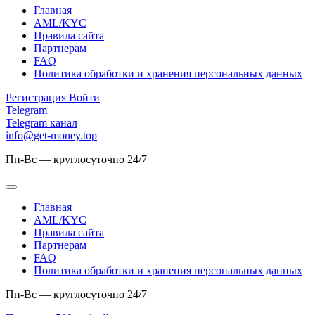
Главная
AML/KYC
Правила сайта
Партнерам
FAQ
Политика обработки и хранения персональных данных
Регистрация
Войти
Telegram
Telegram канал
info@get-money.top
Пн-Вс — круглосуточно 24/7
Главная
AML/KYC
Правила сайта
Партнерам
FAQ
Политика обработки и хранения персональных данных
Пн-Вс — круглосуточно 24/7