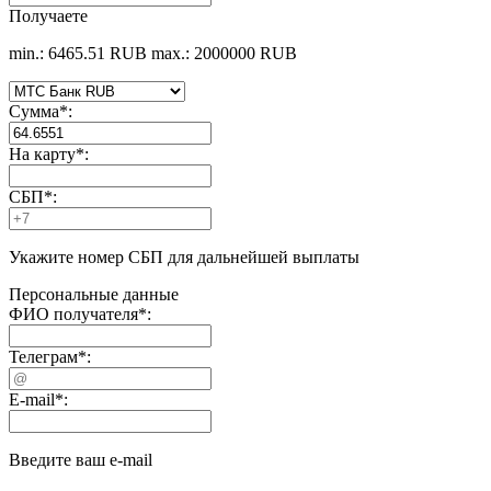
Получаете
min.: 6465.51 RUB
max.: 2000000 RUB
Сумма
*
:
На карту
*
:
СБП
*
:
Укажите номер СБП для дальнейшей выплаты
Персональные данные
ФИО получателя
*
:
Телеграм
*
:
E-mail
*
:
Введите ваш e-mail