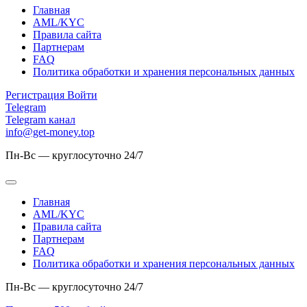
Главная
AML/KYC
Правила сайта
Партнерам
FAQ
Политика обработки и хранения персональных данных
Регистрация
Войти
Telegram
Telegram канал
info@get-money.top
Пн-Вс — круглосуточно 24/7
Главная
AML/KYC
Правила сайта
Партнерам
FAQ
Политика обработки и хранения персональных данных
Пн-Вс — круглосуточно 24/7