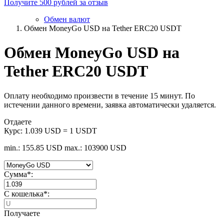
Получите 500 рублей за отзыв
Обмен валют
Обмен MoneyGo USD на Tether ERC20 USDT
Обмен MoneyGo USD на
Tether ERC20 USDT
Оплату необходимо произвести в течение 15 минут. По
истечении данного времени, заявка автоматически удаляется.
Отдаете
Курс:
1.039 USD = 1 USDT
min.: 155.85 USD
max.: 103900 USD
Сумма
*
:
C кошелька
*
:
Получаете