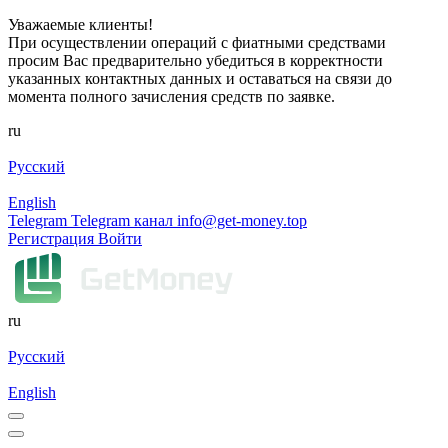
Уважаемые клиенты!
При осуществлении операций с фиатными средствами
просим Вас предварительно убедиться в корректности
указанных контактных данных и оставаться на связи до
момента полного зачисления средств по заявке.
ru
Русский
English
Telegram
Telegram канал
info@get-money.top
Регистрация
Войти
ru
Русский
English