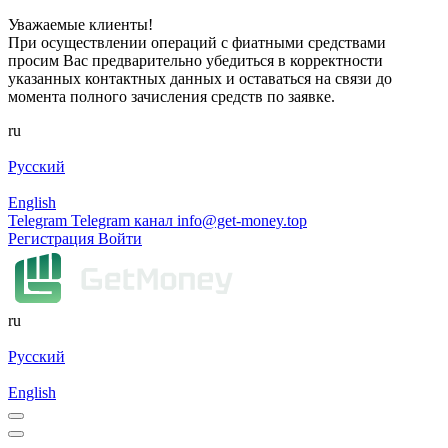
Уважаемые клиенты!
При осуществлении операций с фиатными средствами
просим Вас предварительно убедиться в корректности
указанных контактных данных и оставаться на связи до
момента полного зачисления средств по заявке.
ru
Русский
English
Telegram
Telegram канал
info@get-money.top
Регистрация
Войти
ru
Русский
English