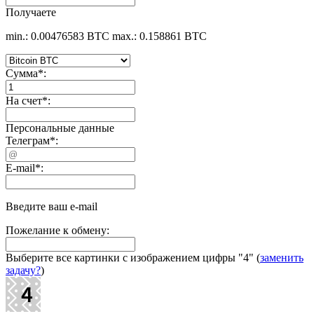
Получаете
min.: 0.00476583 BTC
max.: 0.158861 BTC
Сумма
*
:
На счет
*
:
Персональные данные
Телеграм
*
:
E-mail
*
:
Введите ваш e-mail
Пожелание к обмену:
Выберите все картинки с изображением цифры
"4"
(
заменить
задачу?
)