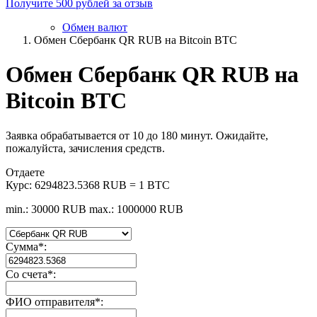
Получите 500 рублей за отзыв
Обмен валют
Обмен Сбербанк QR RUB на Bitcoin BTC
Обмен Сбербанк QR RUB на
Bitcoin BTC
Заявка обрабатывается от 10 до 180 минут. Ожидайте,
пожалуйста, зачисления средств.
Отдаете
Курс:
6294823.5368 RUB = 1 BTC
min.: 30000 RUB
max.: 1000000 RUB
Сумма
*
:
Со счета
*
:
ФИО отправителя
*
: