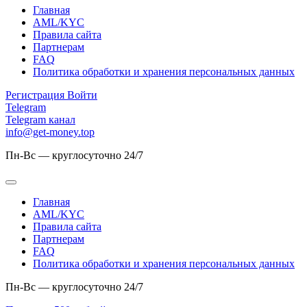
Главная
AML/KYC
Правила сайта
Партнерам
FAQ
Политика обработки и хранения персональных данных
Регистрация
Войти
Telegram
Telegram канал
info@get-money.top
Пн-Вс — круглосуточно 24/7
Главная
AML/KYC
Правила сайта
Партнерам
FAQ
Политика обработки и хранения персональных данных
Пн-Вс — круглосуточно 24/7