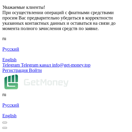
Уважаемые клиенты!
При осуществлении операций с фиатными средствами
просим Вас предварительно убедиться в корректности
указанных контактных данных и оставаться на связи до
момента полного зачисления средств по заявке.
ru
Русский
English
Telegram
Telegram канал
info@get-money.top
Регистрация
Войти
ru
Русский
English