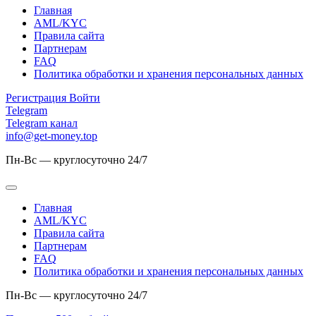
Главная
AML/KYC
Правила сайта
Партнерам
FAQ
Политика обработки и хранения персональных данных
Регистрация
Войти
Telegram
Telegram канал
info@get-money.top
Пн-Вс — круглосуточно 24/7
Главная
AML/KYC
Правила сайта
Партнерам
FAQ
Политика обработки и хранения персональных данных
Пн-Вс — круглосуточно 24/7