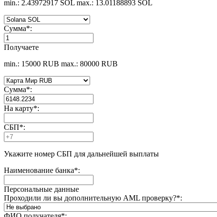
min.: 2.43972917 SOL
max.: 13.01188893 SOL
Сумма
*
:
Получаете
min.: 15000 RUB
max.: 80000 RUB
Сумма
*
:
На карту
*
:
СБП
*
:
Укажите номер СБП для дальнейшей выплаты
Наименование банка
*
:
Персональные данные
Проходили ли вы дополнительную AML проверку?
*
:
ФИО получателя
*
: