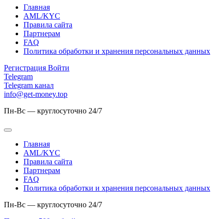
Главная
AML/KYC
Правила сайта
Партнерам
FAQ
Политика обработки и хранения персональных данных
Регистрация
Войти
Telegram
Telegram канал
info@get-money.top
Пн-Вс — круглосуточно 24/7
Главная
AML/KYC
Правила сайта
Партнерам
FAQ
Политика обработки и хранения персональных данных
Пн-Вс — круглосуточно 24/7