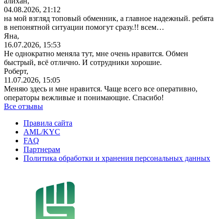
алихан,
04.08.2026, 21:12
на мой взгляд топовый обменник, а главное надежный. ребята
в непонятной ситуации помогут сразу.!! всем…
Яна,
16.07.2026, 15:53
Не однократно меняла тут, мне очень нравится. Обмен
быстрый, всё отлично. И сотрудники хорошие.
Роберт,
11.07.2026, 15:05
Меняю здесь и мне нравится. Чаще всего все оперативно,
операторы вежливые и понимающие. Спасибо!
Все отзывы
Правила сайта
AML/KYC
FAQ
Партнерам
Политика обработки и хранения персональных данных