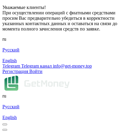
Уважаемые клиенты!
При осуществлении операций с фиатными средствами
просим Вас предварительно убедиться в корректности
указанных контактных данных и оставаться на связи до
момента полного зачисления средств по заявке.
ru
Русский
English
Telegram
Telegram канал
info@get-money.top
Регистрация
Войти
ru
Русский
English