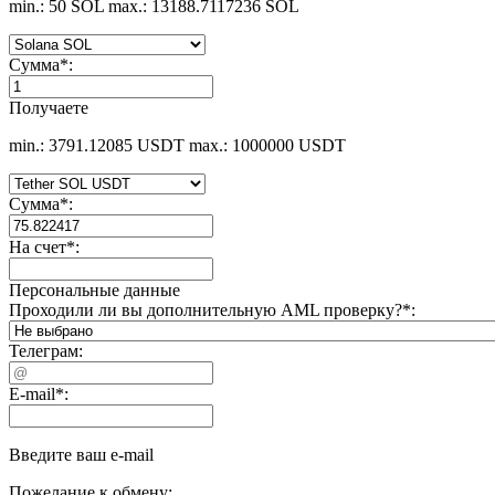
min.: 50 SOL
max.: 13188.7117236 SOL
Сумма
*
:
Получаете
min.: 3791.12085 USDT
max.: 1000000 USDT
Сумма
*
:
На счет
*
:
Персональные данные
Проходили ли вы дополнительную AML проверку?
*
:
Телеграм:
E-mail
*
:
Введите ваш e-mail
Пожелание к обмену: