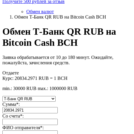
Получите 500 рублей за отзыв
Обмен валют
Обмен Т-Банк QR RUB на Bitcoin Cash BCH
Обмен Т-Банк QR RUB на
Bitcoin Cash BCH
Заявка обрабатывается от 10 до 180 минут. Ожидайте,
пожалуйста, зачисления средств.
Отдаете
Курс:
20834.2971 RUB = 1 BCH
min.: 30000 RUB
max.: 1000000 RUB
Сумма
*
:
Со счета
*
:
ФИО отправителя
*
: