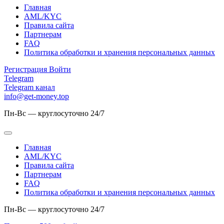
Главная
AML/KYC
Правила сайта
Партнерам
FAQ
Политика обработки и хранения персональных данных
Регистрация
Войти
Telegram
Telegram канал
info@get-money.top
Пн-Вс — круглосуточно 24/7
Главная
AML/KYC
Правила сайта
Партнерам
FAQ
Политика обработки и хранения персональных данных
Пн-Вс — круглосуточно 24/7