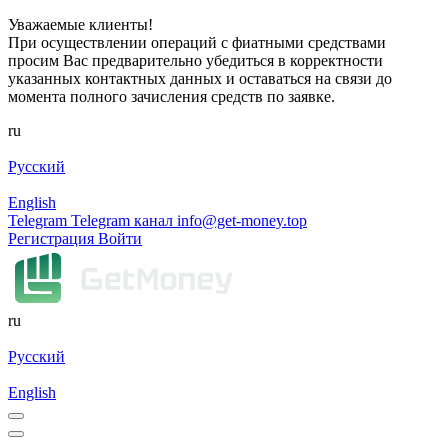
Уважаемые клиенты!
При осуществлении операций с фиатными средствами
просим Вас предварительно убедиться в корректности
указанных контактных данных и оставаться на связи до
момента полного зачисления средств по заявке.
ru
Русский
English
Telegram
Telegram канал
info@get-money.top
Регистрация
Войти
ru
Русский
English