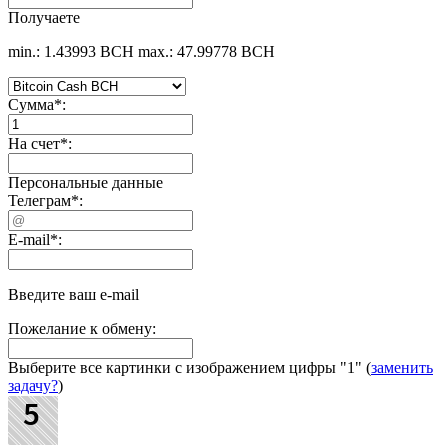
Получаете
min.: 1.43993 BCH
max.: 47.99778 BCH
Сумма
*
:
На счет
*
:
Персональные данные
Телеграм
*
:
E-mail
*
:
Введите ваш e-mail
Пожелание к обмену:
Выберите все картинки с изображением цифры
"1"
(
заменить
задачу?
)