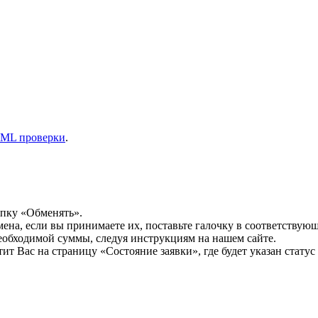
ML проверки
.
опку «Обменять».
мена, если вы принимаете их, поставьте галочку в соответствую
необходимой суммы, следуя инструкциям на нашем сайте.
т Вас на страницу «Состояние заявки», где будет указан статус