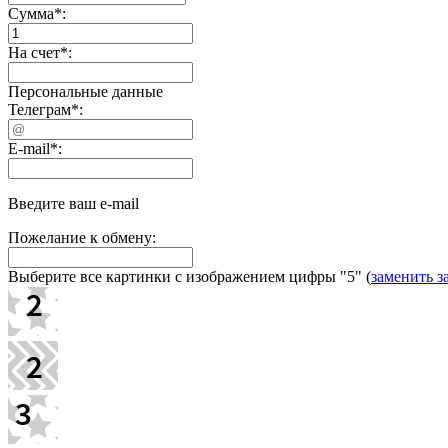
Сумма
*
:
На счет
*
:
Персональные данные
Телеграм
*
:
E-mail
*
:
Введите ваш e-mail
Пожелание к обмену:
Выберите все картинки с изображением цифры
"5"
(
заменить з