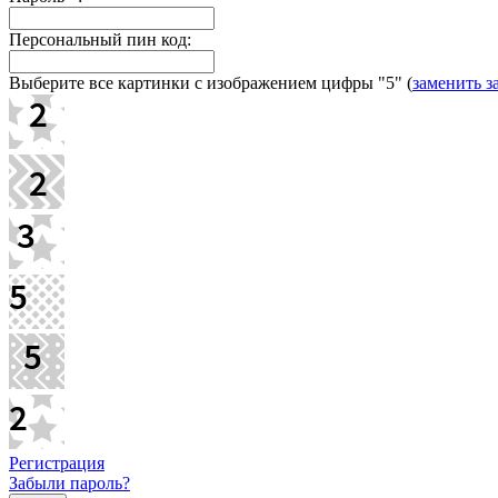
Персональный пин код:
Выберите все картинки с изображением цифры
"5"
(
заменить з
Регистрация
Забыли пароль?