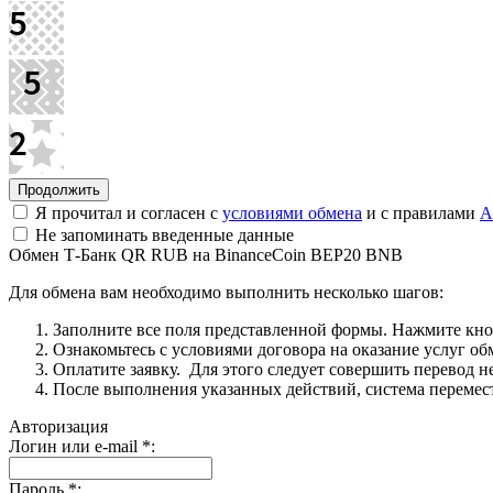
Я прочитал и согласен с
условиями обмена
и с правилами
A
Не запоминать введенные данные
Обмен Т-Банк QR RUB на BinanceCoin BEP20 BNB
Для обмена вам необходимо выполнить несколько шагов:
Заполните все поля представленной формы. Нажмите кн
Ознакомьтесь с условиями договора на оказание услуг об
Оплатите заявку. Для этого следует совершить перевод 
После выполнения указанных действий, система перемести
Авторизация
Логин или e-mail
*
:
Пароль
*
: