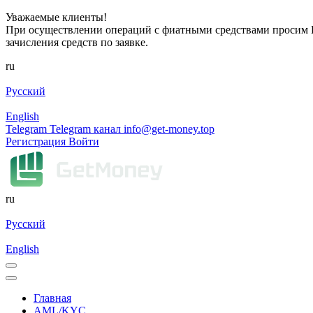
Уважаемые клиенты!
При осуществлении операций с фиатными средствами просим Ва
зачисления средств по заявке.
ru
Русский
English
Telegram
Telegram канал
info@get-money.top
Регистрация
Войти
ru
Русский
English
Главная
AML/KYC