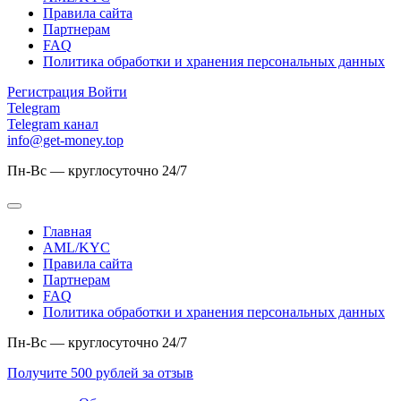
Правила сайта
Партнерам
FAQ
Политика обработки и хранения персональных данных
Регистрация
Войти
Telegram
Telegram канал
info@get-money.top
Пн-Вс — круглосуточно 24/7
Главная
AML/KYC
Правила сайта
Партнерам
FAQ
Политика обработки и хранения персональных данных
Пн-Вс — круглосуточно 24/7
Получите 500 рублей за отзыв