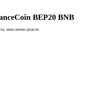
anceCoin BEP20 BNB
та, зачисления средств.