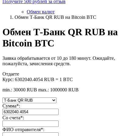
Получите 500 рублей за отзыв
Обмен валют
Обмен Т-Банк QR RUB на Bitcoin BTC
Обмен Т-Банк QR RUB на
Bitcoin BTC
Заявка обрабатывается от 10 до 180 минут. Ожидайте,
пожалуйста, зачисления средств.
Отдаете
Курс:
6302040.4054 RUB = 1 BTC
min.: 30000 RUB
max.: 1000000 RUB
Сумма
*
:
Со счета
*
:
ФИО отправителя
*
: