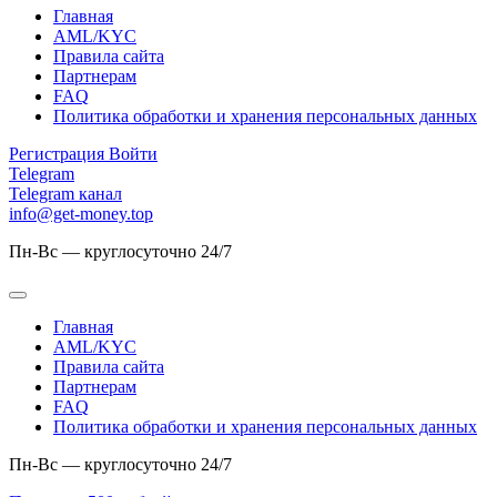
Главная
AML/KYC
Правила сайта
Партнерам
FAQ
Политика обработки и хранения персональных данных
Регистрация
Войти
Telegram
Telegram канал
info@get-money.top
Пн-Вс — круглосуточно 24/7
Главная
AML/KYC
Правила сайта
Партнерам
FAQ
Политика обработки и хранения персональных данных
Пн-Вс — круглосуточно 24/7