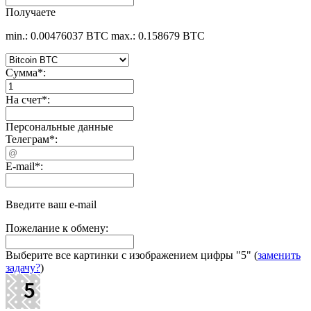
Получаете
min.: 0.00476037 BTC
max.: 0.158679 BTC
Сумма
*
:
На счет
*
:
Персональные данные
Телеграм
*
:
E-mail
*
:
Введите ваш e-mail
Пожелание к обмену:
Выберите все картинки с изображением цифры
"5"
(
заменить
задачу?
)