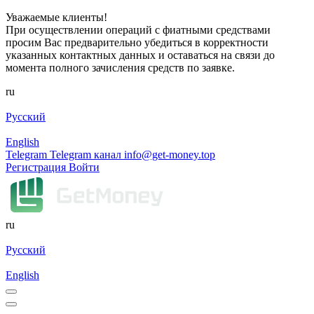
Уважаемые клиенты!
При осуществлении операций с фиатными средствами
просим Вас предварительно убедиться в корректности
указанных контактных данных и оставаться на связи до
момента полного зачисления средств по заявке.
ru
Русский
English
Telegram
Telegram канал
info@get-money.top
Регистрация
Войти
ru
Русский
English