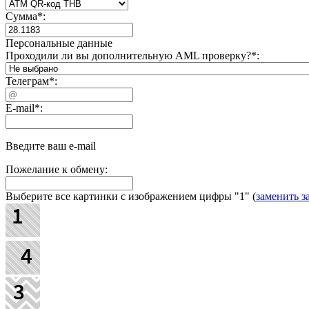
Сумма
*
:
Персональные данные
Проходили ли вы дополнительную AML проверку?
*
:
Телеграм
*
:
E-mail
*
:
Введите ваш e-mail
Пожелание к обмену:
Выберите все картинки с изображением цифры
"1"
(
заменить з