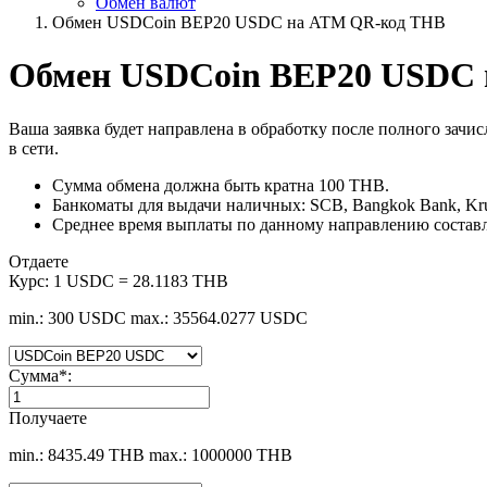
Обмен валют
Обмен USDCoin BEP20 USDC на ATM QR-код THB
Обмен USDCoin BEP20 USDC
Ваша заявка будет направлена в обработку после полного зачи
в сети.
Сумма обмена должна быть кратна 100 THB.
Банкоматы для выдачи наличных: SCB, Bangkok Bank, Krung
Среднее время выплаты по данному направлению составл
Отдаете
Курс:
1 USDC = 28.1183 THB
min.: 300 USDC
max.: 35564.0277 USDC
Сумма
*
:
Получаете
min.: 8435.49 THB
max.: 1000000 THB