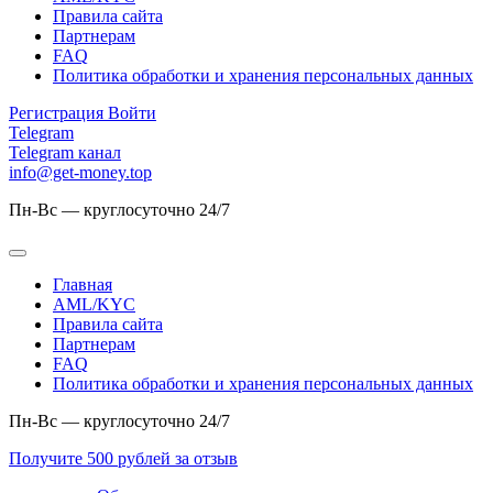
Правила сайта
Партнерам
FAQ
Политика обработки и хранения персональных данных
Регистрация
Войти
Telegram
Telegram канал
info@get-money.top
Пн-Вс — круглосуточно 24/7
Главная
AML/KYC
Правила сайта
Партнерам
FAQ
Политика обработки и хранения персональных данных
Пн-Вс — круглосуточно 24/7
Получите 500 рублей за отзыв