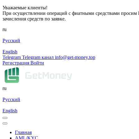
Уважаемые клиенты!
При осуществлении операций с фиатными средствами просим Ва
зачисления средств по заявке.
ru
Русский
English
Telegram
Telegram канал
info@get-money.top
Регистрация
Войти
ru
Русский
English
Главная
AML/KYC