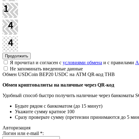
Я прочитал и согласен с
условиями обмена
и с правилами
A
Не запоминать введенные данные
Обмен USDCoin BEP20 USDC на ATM QR-код THB
Обмен криптовалюты на наличные через QR-код
Удобный способ быстро получить наличные через банкоматы SCB,
Будьте рядом с банкоматом (до 15 минут)
Укажите сумму кратное 100
Сразу проверьте сумму (претензии принимаются до 5 мин
Авторизация
Логин или e-mail
*
: