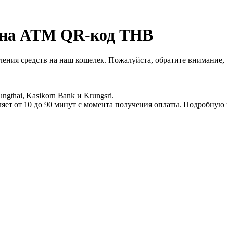
 на ATM QR-код THB
сления средств на наш кошелек. Пожалуйста, обратите внимание,
thai, Kasikorn Bank и Krungsri.
яет от 10 до 90 минут с момента получения оплаты. Подробную