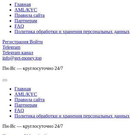
Главная
AML/KYC
Правила сайта
Партнерам
FAQ
Политика обработки и хранения персональных данных
Регистрация
Войти
Telegram
Telegram канал
info@get-money.top
Пн-Вс — круглосуточно 24/7
Главная
AML/KYC
Правила сайта
Партнерам
FAQ
Политика обработки и хранения персональных данных
Пн-Вс — круглосуточно 24/7