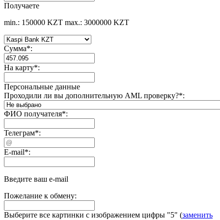
Получаете
min.: 150000 KZT
max.: 3000000 KZT
Сумма
*
:
На карту
*
:
Персональные данные
Проходили ли вы дополнительную AML проверку?
*
:
ФИО получателя
*
:
Телеграм
*
:
E-mail
*
:
Введите ваш e-mail
Пожелание к обмену:
Выберите все картинки с изображением цифры
"5"
(
заменить