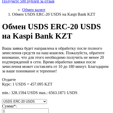
Получите 500 рублей за отзыв
Обмен валют
Обмен USDS ERC-20 USDS на Kaspi Bank KZT
Обмен USDS ERC-20 USDS
на Kaspi Bank KZT
Ваша заявка будет направлена в обработку после полного
зачисления средств на наш кошелек. Пожалуйста, обратите
внимание, что для этого необходимо получить не менее 20
подтверждений в сети. Время обработки заявки после
зачисления может составлять от 10 до 180 минут. Благодарим
за ваше понимание и терпение!
Отдаете
Курс:
1 USDS = 457.095 KZT
min.: 328.1594 USDS
max.: 6563.1871 USDS
Сумма
*
: