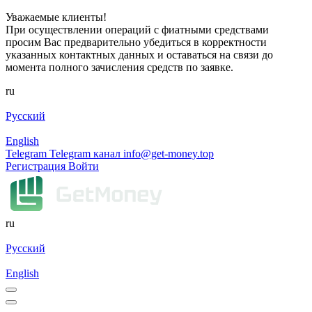
Уважаемые клиенты!
При осуществлении операций с фиатными средствами
просим Вас предварительно убедиться в корректности
указанных контактных данных и оставаться на связи до
момента полного зачисления средств по заявке.
ru
Русский
English
Telegram
Telegram канал
info@get-money.top
Регистрация
Войти
ru
Русский
English