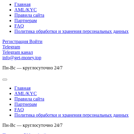
Главная
AML/KYC
Правила сайта
Партнерам
FAQ
Политика обработки и хранения персональных данных
Регистрация
Войти
Telegram
Telegram канал
info@get-money.top
Пн-Вс — круглосуточно 24/7
Главная
AML/KYC
Правила сайта
Партнерам
FAQ
Политика обработки и хранения персональных данных
Пн-Вс — круглосуточно 24/7