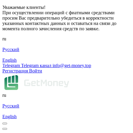
Уважаемые клиенты!
При осуществлении операций с фиатными средствами
просим Вас предварительно убедиться в корректности
указанных контактных данных и оставаться на связи до
момента полного зачисления средств по заявке.
ru
Русский
English
Telegram
Telegram канал
info@get-money.top
Регистрация
Войти
ru
Русский
English