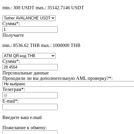
min.: 300 USDT
max.: 35142.7146 USDT
Сумма
*
:
Получаете
min.: 8536.62 THB
max.: 1000000 THB
Сумма
*
:
Персональные данные
Проходили ли вы дополнительную AML проверку?
*
:
Телеграм
*
:
E-mail
*
:
Введите ваш e-mail
Пожелание к обмену: