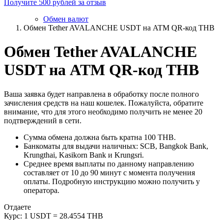
Получите 500 рублей за отзыв
Обмен валют
Обмен Tether AVALANCHE USDT на ATM QR-код THB
Обмен Tether AVALANCHE
USDT на ATM QR-код THB
Ваша заявка будет направлена в обработку после полного
зачисления средств на наш кошелек. Пожалуйста, обратите
внимание, что для этого необходимо получить не менее 20
подтверждений в сети.
Сумма обмена должна быть кратна 100 THB.
Банкоматы для выдачи наличных: SCB, Bangkok Bank,
Krungthai, Kasikorn Bank и Krungsri.
Среднее время выплаты по данному направлению
составляет от 10 до 90 минут с момента получения
оплаты. Подробную инструкцию можно получить у
оператора.
Отдаете
Курс:
1 USDT = 28.4554 THB