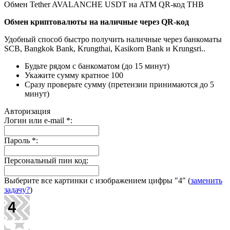
Обмен Tether AVALANCHE USDT на ATM QR-код THB
Обмен криптовалюты на наличные через QR-код
Удобный способ быстро получить наличные через банкоматы
SCB, Bangkok Bank, Krungthai, Kasikorn Bank и Krungsri..
Будьте рядом с банкоматом (до 15 минут)
Укажите сумму кратное 100
Сразу проверьте сумму (претензии принимаются до 5
минут)
Авторизация
Логин или e-mail
*
:
Пароль
*
:
Персональный пин код:
Выберите все картинки с изображением цифры
"4"
(
заменить
задачу?
)