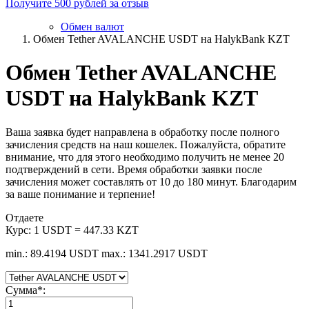
Получите 500 рублей за отзыв
Обмен валют
Обмен Tether AVALANCHE USDT на HalykBank KZT
Обмен Tether AVALANCHE
USDT на HalykBank KZT
Ваша заявка будет направлена в обработку после полного
зачисления средств на наш кошелек. Пожалуйста, обратите
внимание, что для этого необходимо получить не менее 20
подтверждений в сети. Время обработки заявки после
зачисления может составлять от 10 до 180 минут. Благодарим
за ваше понимание и терпение!
Отдаете
Курс:
1 USDT = 447.33 KZT
min.: 89.4194 USDT
max.: 1341.2917 USDT
Сумма
*
: