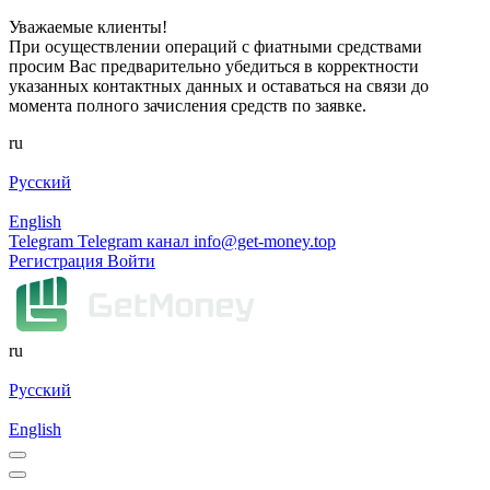
Уважаемые клиенты!
При осуществлении операций с фиатными средствами
просим Вас предварительно убедиться в корректности
указанных контактных данных и оставаться на связи до
момента полного зачисления средств по заявке.
ru
Русский
English
Telegram
Telegram канал
info@get-money.top
Регистрация
Войти
ru
Русский
English