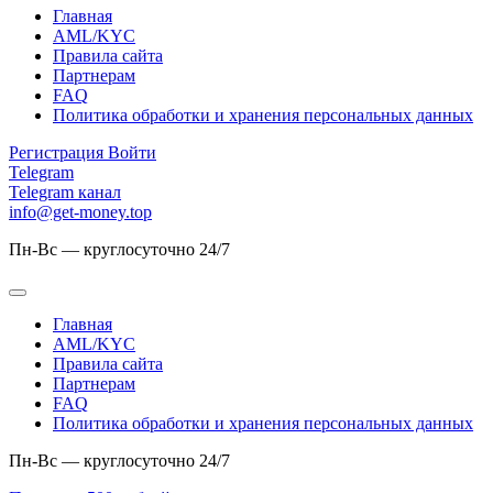
Главная
AML/KYC
Правила сайта
Партнерам
FAQ
Политика обработки и хранения персональных данных
Регистрация
Войти
Telegram
Telegram канал
info@get-money.top
Пн-Вс — круглосуточно 24/7
Главная
AML/KYC
Правила сайта
Партнерам
FAQ
Политика обработки и хранения персональных данных
Пн-Вс — круглосуточно 24/7