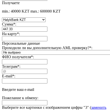
Получаете
min.: 40000 KZT
max.: 600000 KZT
Сумма
*
:
На карту
*
:
Персональные данные
Проходили ли вы дополнительную AML проверку?
*
:
ФИО получателя
*
:
Телеграм
*
:
E-mail
*
:
Введите ваш e-mail
Пожелание к обмену:
Выберите все картинки с изображением цифры
"3"
(
заменить