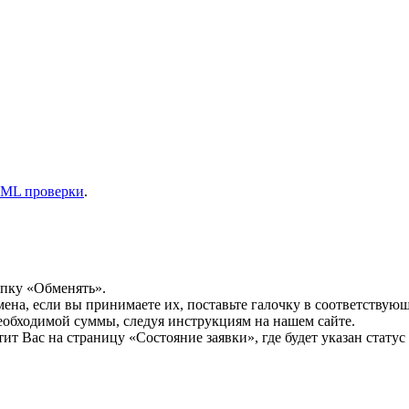
ML проверки
.
опку «Обменять».
мена, если вы принимаете их, поставьте галочку в соответствую
необходимой суммы, следуя инструкциям на нашем сайте.
т Вас на страницу «Состояние заявки», где будет указан статус