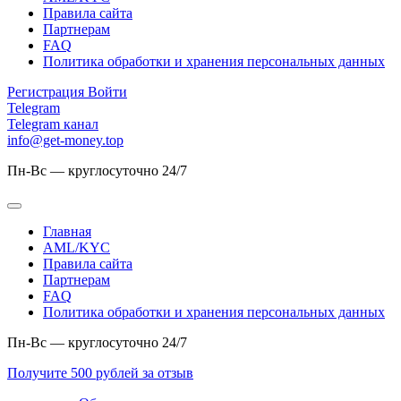
Правила сайта
Партнерам
FAQ
Политика обработки и хранения персональных данных
Регистрация
Войти
Telegram
Telegram канал
info@get-money.top
Пн-Вс — круглосуточно 24/7
Главная
AML/KYC
Правила сайта
Партнерам
FAQ
Политика обработки и хранения персональных данных
Пн-Вс — круглосуточно 24/7
Получите 500 рублей за отзыв