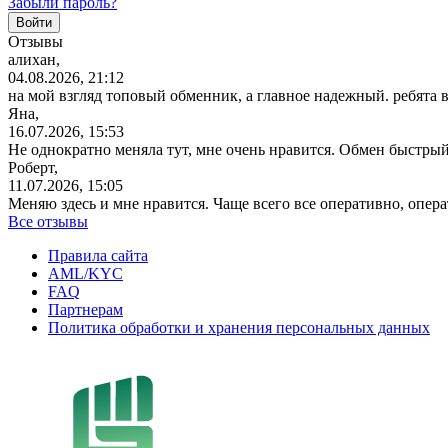
Забыли пароль?
Отзывы
алихан,
04.08.2026, 21:12
на мой взгляд топовый обменник, а главное надежный. ребята 
Яна,
16.07.2026, 15:53
Не однократно меняла тут, мне очень нравится. Обмен быстрый
Роберт,
11.07.2026, 15:05
Меняю здесь и мне нравится. Чаще всего все оперативно, опе
Все отзывы
Правила сайта
AML/KYC
FAQ
Партнерам
Политика обработки и хранения персональных данных