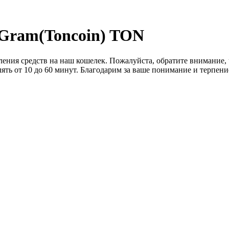
 Gram(Toncoin) TON
сления средств на наш кошелек. Пожалуйста, обратите внимание,
лять от 10 до 60 минут. Благодарим за ваше понимание и терпени