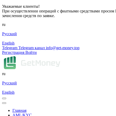
Уважаемые клиенты!
При осуществлении операций с фиатными средствами просим Ва
зачисления средств по заявке.
ru
Русский
English
Telegram
Telegram канал
info@get-money.top
Регистрация
Войти
ru
Русский
English
Главная
AML/KYC