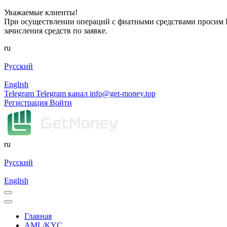
Уважаемые клиенты!
При осуществлении операций с фиатными средствами просим Ва
зачисления средств по заявке.
ru
Русский
English
Telegram
Telegram канал
info@get-money.top
Регистрация
Войти
ru
Русский
English
Главная
AML/KYC