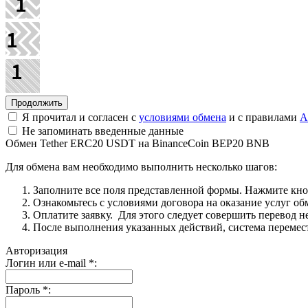
Я прочитал и согласен с
условиями обмена
и с правилами
A
Не запоминать введенные данные
Обмен Tether ERC20 USDT на BinanceCoin BEP20 BNB
Для обмена вам необходимо выполнить несколько шагов:
Заполните все поля представленной формы. Нажмите кн
Ознакомьтесь с условиями договора на оказание услуг об
Оплатите заявку. Для этого следует совершить перевод 
После выполнения указанных действий, система перемести
Авторизация
Логин или e-mail
*
:
Пароль
*
: