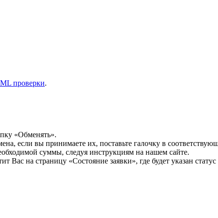
ML проверки
.
опку «Обменять».
мена, если вы принимаете их, поставьте галочку в соответствую
необходимой суммы, следуя инструкциям на нашем сайте.
т Вас на страницу «Состояние заявки», где будет указан статус