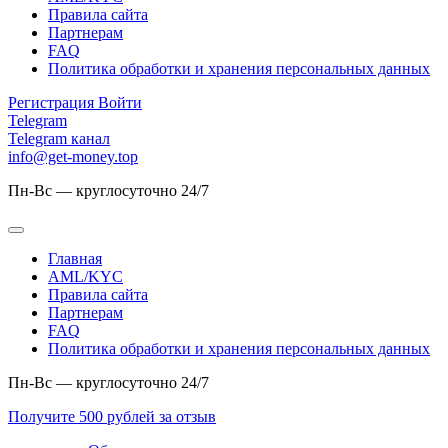
Правила сайта
Партнерам
FAQ
Политика обработки и хранения персональных данных
Регистрация
Войти
Telegram
Telegram канал
info@get-money.top
Пн-Вс — круглосуточно 24/7
Главная
AML/KYC
Правила сайта
Партнерам
FAQ
Политика обработки и хранения персональных данных
Пн-Вс — круглосуточно 24/7
Получите 500 рублей за отзыв