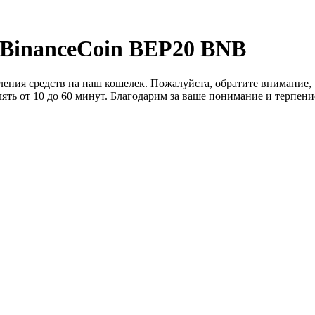
 BinanceCoin BEP20 BNB
сления средств на наш кошелек. Пожалуйста, обратите внимание,
лять от 10 до 60 минут. Благодарим за ваше понимание и терпени