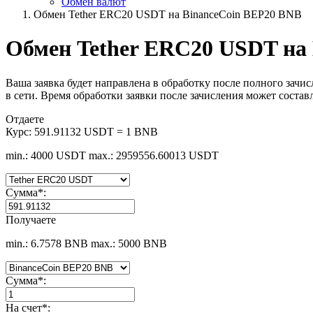
Обмен валют
Обмен Tether ERC20 USDT на BinanceCoin BEP20 BNB
Обмен Tether ERC20 USDT на
Ваша заявка будет направлена в обработку после полного зачи
в сети. Время обработки заявки после зачисления может состав
Отдаете
Курс:
591.91132 USDT = 1 BNB
min.: 4000 USDT
max.: 2959556.60013 USDT
Сумма
*
:
Получаете
min.: 6.7578 BNB
max.: 5000 BNB
Сумма
*
:
На счет
*
: