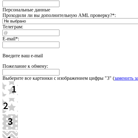
Персональные данные
Проходили ли вы дополнительную AML проверку?
*
:
Телеграм:
E-mail
*
:
Введите ваш e-mail
Пожелание к обмену:
Выберите все картинки с изображением цифры
"3"
(
заменить з