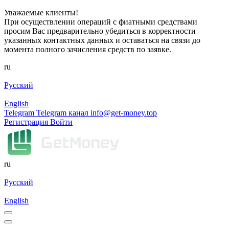
Уважаемые клиенты!
При осуществлении операций с фиатными средствами
просим Вас предварительно убедиться в корректности
указанных контактных данных и оставаться на связи до
момента полного зачисления средств по заявке.
ru
Русский
English
Telegram
Telegram канал
info@get-money.top
Регистрация
Войти
ru
Русский
English