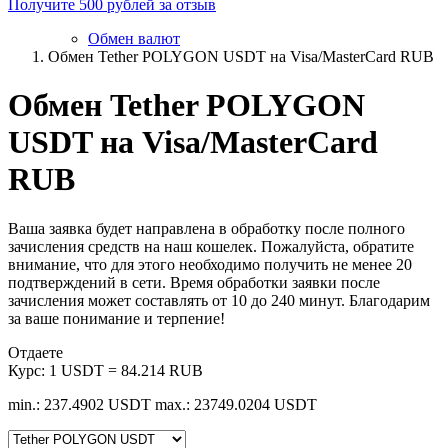
Получите 500 рублей за отзыв
Обмен валют
Обмен Tether POLYGON USDT на Visa/MasterCard RUB
Обмен Tether POLYGON
USDT на Visa/MasterCard
RUB
Ваша заявка будет направлена в обработку после полного
зачисления средств на наш кошелек. Пожалуйста, обратите
внимание, что для этого необходимо получить не менее 20
подтверждений в сети. Время обработки заявки после
зачисления может составлять от 10 до 240 минут. Благодарим
за ваше понимание и терпение!
Отдаете
Курс:
1 USDT = 84.214 RUB
min.: 237.4902 USDT
max.: 23749.0204 USDT