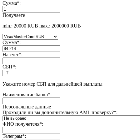
Сумма
*
:
Получаете
min.: 20000 RUB
max.: 2000000 RUB
Сумма
*
:
На счет
*
:
СБП
*
:
Укажите номер СБП для дальнейшей выплаты
Наименование банка
*
:
Персональные данные
Проходили ли вы дополнительную AML проверку?
*
:
ФИО получателя
*
:
Телеграм
*
: