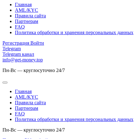
Главная
AML/KYC
Правила сайта
Партнерам
FAQ
Политика обработки и хранения персональных данных
Регистрация
Войти
Telegram
Telegram канал
info@get-money.top
Пн-Вс — круглосуточно 24/7
Главная
AML/KYC
Правила сайта
Партнерам
FAQ
Политика обработки и хранения персональных данных
Пн-Вс — круглосуточно 24/7