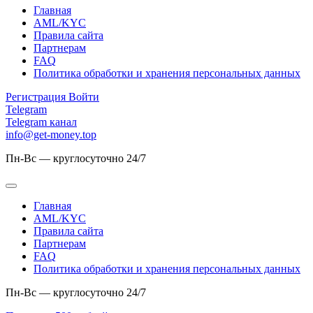
Главная
AML/KYC
Правила сайта
Партнерам
FAQ
Политика обработки и хранения персональных данных
Регистрация
Войти
Telegram
Telegram канал
info@get-money.top
Пн-Вс — круглосуточно 24/7
Главная
AML/KYC
Правила сайта
Партнерам
FAQ
Политика обработки и хранения персональных данных
Пн-Вс — круглосуточно 24/7