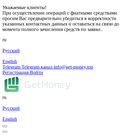
Уважаемые клиенты!
При осуществлении операций с фиатными средствами
просим Вас предварительно убедиться в корректности
указанных контактных данных и оставаться на связи до
момента полного зачисления средств по заявке.
ru
Русский
English
Telegram
Telegram канал
info@get-money.top
Регистрация
Войти
ru
Русский
English