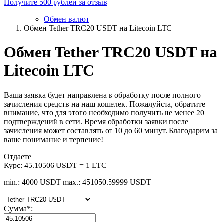
Получите 500 рублей за отзыв
Обмен валют
Обмен Tether TRC20 USDT на Litecoin LTC
Обмен Tether TRC20 USDT на
Litecoin LTC
Ваша заявка будет направлена в обработку после полного
зачисления средств на наш кошелек. Пожалуйста, обратите
внимание, что для этого необходимо получить не менее 20
подтверждений в сети. Время обработки заявки после
зачисления может составлять от 10 до 60 минут. Благодарим за
ваше понимание и терпение!
Отдаете
Курс:
45.10506 USDT = 1 LTC
min.: 4000 USDT
max.: 451050.59999 USDT
Сумма
*
: