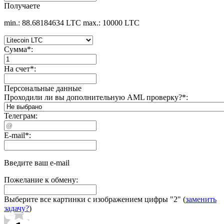
Получаете
min.: 88.68184634 LTC
max.: 10000 LTC
Сумма
*
:
На счет
*
:
Персональные данные
Проходили ли вы дополнительную AML проверку?
*
:
Телеграм:
E-mail
*
:
Введите ваш e-mail
Пожелание к обмену:
Выберите все картинки с изображением цифры
"2"
(
заменить
задачу?
)