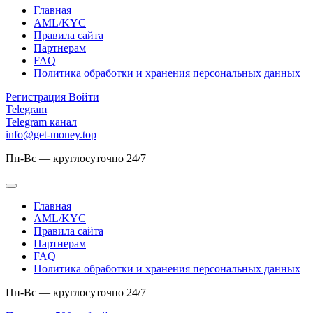
Главная
AML/KYC
Правила сайта
Партнерам
FAQ
Политика обработки и хранения персональных данных
Регистрация
Войти
Telegram
Telegram канал
info@get-money.top
Пн-Вс — круглосуточно 24/7
Главная
AML/KYC
Правила сайта
Партнерам
FAQ
Политика обработки и хранения персональных данных
Пн-Вс — круглосуточно 24/7