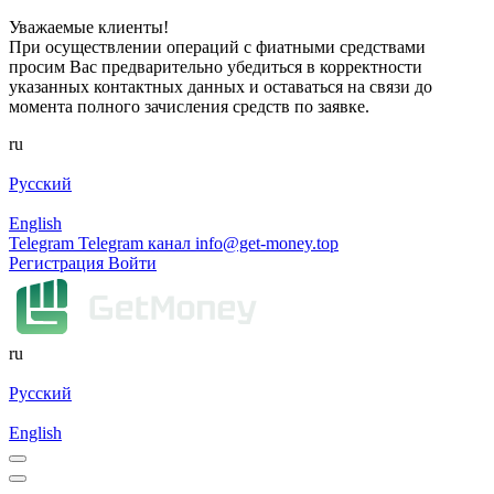
Уважаемые клиенты!
При осуществлении операций с фиатными средствами
просим Вас предварительно убедиться в корректности
указанных контактных данных и оставаться на связи до
момента полного зачисления средств по заявке.
ru
Русский
English
Telegram
Telegram канал
info@get-money.top
Регистрация
Войти
ru
Русский
English