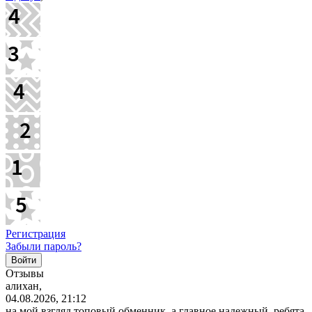
Регистрация
Забыли пароль?
Отзывы
алихан,
04.08.2026, 21:12
на мой взгляд топовый обменник, а главное надежный. ребята