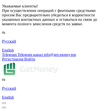
Уважаемые клиенты!
При осуществлении операций с фиатными средствами
просим Вас предварительно убедиться в корректности
указанных контактных данных и оставаться на связи до
момента полного зачисления средств по заявке.
ru
Русский
English
Telegram
Telegram канал
info@get-money.top
Регистрация
Войти
ru
Русский
English