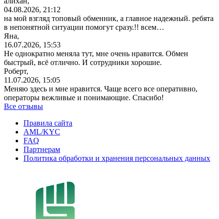
алихан,
04.08.2026, 21:12
на мой взгляд топовый обменник, а главное надежный. ребята
в непонятной ситуации помогут сразу.!! всем…
Яна,
16.07.2026, 15:53
Не однократно меняла тут, мне очень нравится. Обмен
быстрый, всё отлично. И сотрудники хорошие.
Роберт,
11.07.2026, 15:05
Меняю здесь и мне нравится. Чаще всего все оперативно,
операторы вежливые и понимающие. Спасибо!
Все отзывы
Правила сайта
AML/KYC
FAQ
Партнерам
Политика обработки и хранения персональных данных