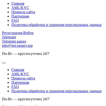
Главная
AML/KYC
Правила сайта
Партнерам
FAQ
Политика обработки и хранения персональных данных
Регистрация
Войти
Telegram
Telegram канал
info@get-money.top
Пн-Вс — круглосуточно 24/7
Главная
AML/KYC
Правила сайта
Партнерам
FAQ
Политика обработки и хранения персональных данных
Пн-Вс — круглосуточно 24/7