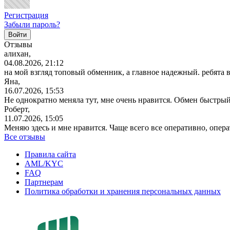
Регистрация
Забыли пароль?
Отзывы
алихан,
04.08.2026, 21:12
на мой взгляд топовый обменник, а главное надежный. ребята 
Яна,
16.07.2026, 15:53
Не однократно меняла тут, мне очень нравится. Обмен быстрый
Роберт,
11.07.2026, 15:05
Меняю здесь и мне нравится. Чаще всего все оперативно, опе
Все отзывы
Правила сайта
AML/KYC
FAQ
Партнерам
Политика обработки и хранения персональных данных