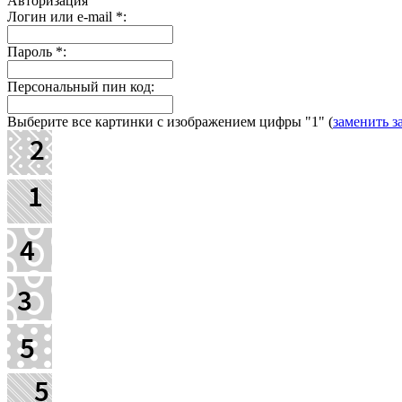
Авторизация
Логин или e-mail
*
:
Пароль
*
:
Персональный пин код:
Выберите все картинки с изображением цифры
"1"
(
заменить з