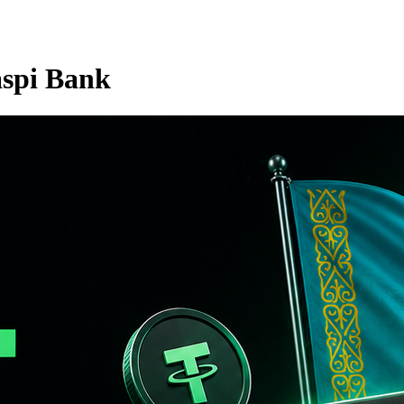
spi Bank