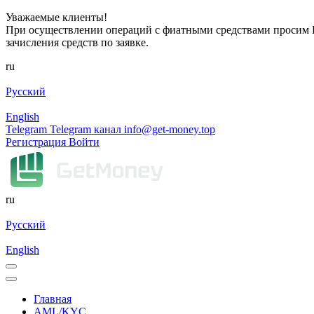
Уважаемые клиенты!
При осуществлении операций с фиатными средствами просим Ва
зачисления средств по заявке.
ru
Русский
English
Telegram
Telegram канал
info@get-money.top
Регистрация
Войти
ru
Русский
English
Главная
AML/KYC