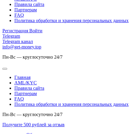
Правила сайта
Партнерам
FAQ
Политика обработки и хранения персональных данных
Регистрация
Войти
Telegram
Telegram канал
info@get-money.top
Пн-Вс — круглосуточно 24/7
Главная
AML/KYC
Правила сайта
Партнерам
FAQ
Политика обработки и хранения персональных данных
Пн-Вс — круглосуточно 24/7
Получите 500 рублей за отзыв