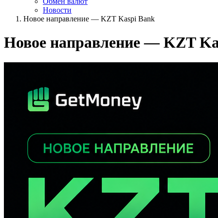
Обмен валют
Новости
Новое направление — KZT Kaspi Bank
Новое направление — KZT Ka