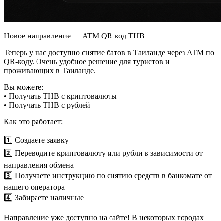
Новое направление — ATM QR-код THB
Теперь у нас доступно снятие батов в Таиланде через ATM по
QR-коду. Очень удобное решение для туристов и
проживающих в Таиланде.
Вы можете:
• Получать THB с криптовалюты
• Получать THB с рублей
Как это работает:
1️⃣ Создаете заявку
2️⃣ Переводите криптовалюту или рубли в зависимости от
направления обмена
3️⃣ Получаете инструкцию по снятию средств в банкомате от
нашего оператора
4️⃣ Забираете наличные
Направление уже доступно на сайте! В некоторых городах