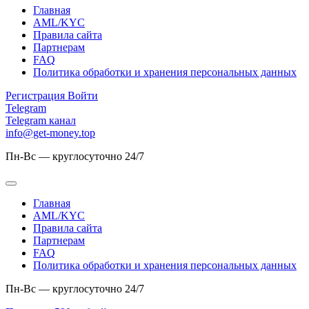
Главная
AML/KYC
Правила сайта
Партнерам
FAQ
Политика обработки и хранения персональных данных
Регистрация
Войти
Telegram
Telegram канал
info@get-money.top
Пн-Вс — круглосуточно 24/7
Главная
AML/KYC
Правила сайта
Партнерам
FAQ
Политика обработки и хранения персональных данных
Пн-Вс — круглосуточно 24/7