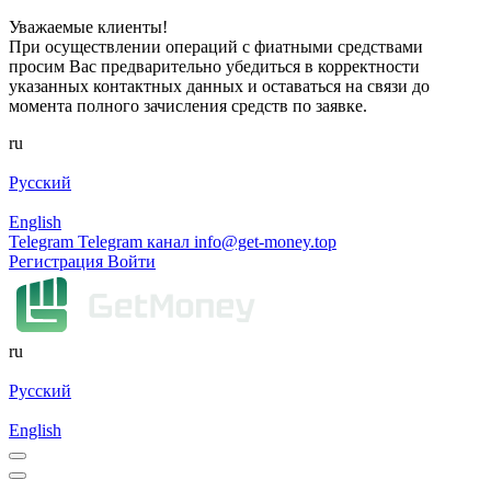
Уважаемые клиенты!
При осуществлении операций с фиатными средствами
просим Вас предварительно убедиться в корректности
указанных контактных данных и оставаться на связи до
момента полного зачисления средств по заявке.
ru
Русский
English
Telegram
Telegram канал
info@get-money.top
Регистрация
Войти
ru
Русский
English