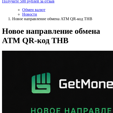
Получите 500 рублей за отзыв
Обмен валют
Новости
Новое направление обмена ATM QR-код THB
Новое направление обмена
ATM QR-код THB